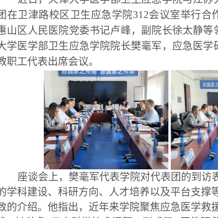
团在卫津路校区卫生应急学院312会议室举行合
惠山区人民医院党委书记卢峰，副院长徐太静等
大学医学部卫生应急学院院长樊毫军，应急医学
教职工代表出席会议。
座谈会上，樊毫军代表学院对代表团的到访
的学科建设、科研方向、人才培养以及平台支撑
致的介绍。
他指出，近年来学院聚焦应急医学救援