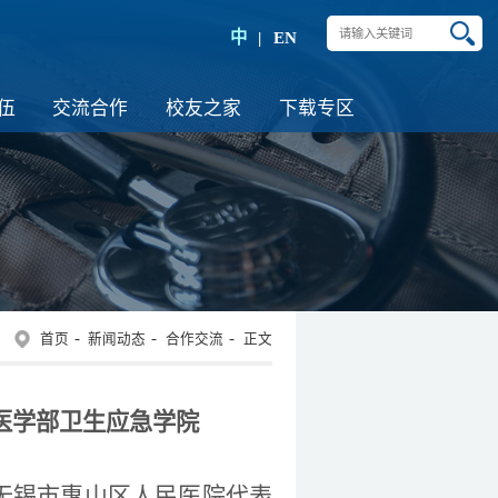
中
EN
伍
交流合作
校友之家
下载专区
首页
新闻动态
合作交流
正文
医学部卫生应急学院
无锡市惠山区人民医院代表