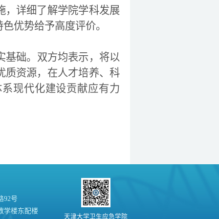
施
，
详细了解学院学科发展
特色优势给予高度评价。
实基础。双方均表示，将以
优质资源，在人才培养、科
体系现代化建设贡献应有力
92号
教学楼东配楼
天津大学卫生应急学院