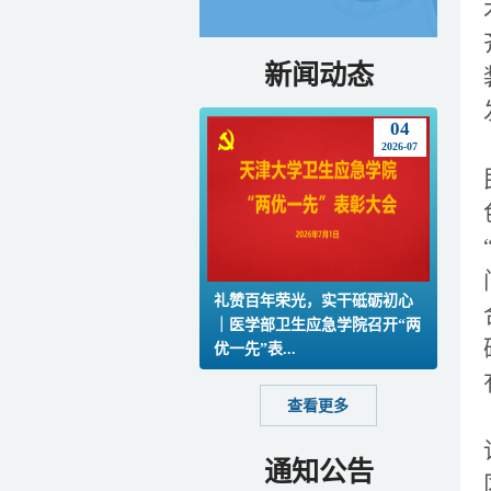
新闻动态
04
2026-07
礼赞百年荣光，实干砥砺初心
｜医学部卫生应急学院召开“两
优一先”表...
查看更多
通知公告