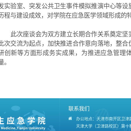
发实验室、突发公共卫生事件模拟推演中心等设
历程与建设成效，对学院在应急医学领域形成的
此次座谈会为
双方
建立长期合作关系奠定坚
此次交流为起点，加快推进合作意向落地，整合
研创新等方面形成务实成果，为推进应急管理
量。
联系我们
办公地点：天津市南开区卫津路
天津大学（卫津路校区）第十