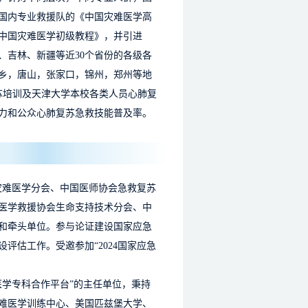
国内专业救援队的《中国灾难医学高
中国灾难医学初级教程》，并引进
、吉林、新疆等近30个省份的各级各
新乡，唐山，张家口，锦州，郑州等地
苏培训及天津大学本校各类人员心肺复
能力和公众心肺复苏急救技能普及率。
灾难医学分会、中国医师协会急救复苏
医学救援协会生命支持技术分会、中
和牵头单位。参与论证建设国家应急
评估工作。受邀参加“2024国家应急
学专科合作平台”的主任单位，秉持
难医学训练中心、美国匹兹堡大学、