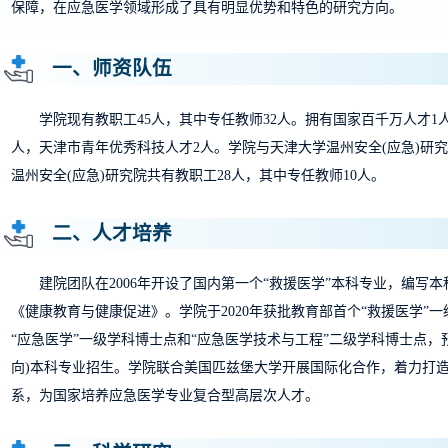
保障，在应急医学领域形成了具有明显优势和特色的研究方向。
一、师资队伍
学院现有教职工45人，其中专任教师32人。拥有国家百千万人才1人
人，天津市青年优秀科技人才2人。学院与天津大学温州安全(应急)研究
温州安全(应急)研究院共有教职工28人，其中专任教师10人。
二、人才培养
建院团队在2006年开设了国内第一个“救援医学”本科专业，编写本
《健康教育与健康促进》。学院于2020年获批教育部首个“救援医学”一
“应急医学”一级学科博士点和“应急医学技术与工程”二级学科博士点，预
向)本科专业招生。学院联合美国匹兹堡大学开展国际化合作，着力打造
系，为国家培养应急医学专业复合型高层次人才。