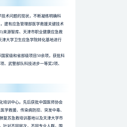
学技术问题的现状，不断凝练明确科
心，建有应急管理部医学救援关键技术
I)来源智库、天津市职业健康应急救
天津大学卫生应急学院转化基地进行
国家级和省部级项目50余项，获批科
1项、武警部队科技进步一等奖2项、
化培训中心。先后获批中国医师协会
急医学救援、传染病防控、突发中毒、
心肺复苏急救培训基地以及天津大学市
，针对不同层次，不同专业人群，围