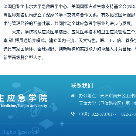
法国巴黎笛卡尔大学急救医学中心、美国国家灾难生命支持基金会(NDL
等世界知名机构建立了深厚的学术交流与合作关系。有效拓宽国际视野
术与管理经验的互鉴共享，共同推动全球应急医学事业的进步与发展。
未来，学院将从应急医学装备、应急医学技术和卫生应急管理三个
本-硕-博贯通培养模式，建立国内一流、天大特色，医、工、信、管多
造具有家国情怀、全球视野、创新精神和实践能力的卓越人才为目标，
新型高级复合型人才。
联系我们
办公地点：天津市南开区卫津路
天津大学（卫津路校区）第十
电话：022-87370177 022-278
l Rights Reserved.