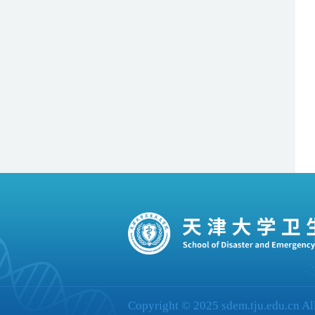
Copyright © 2025 sdem.tju.edu.cn Al