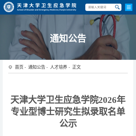
通知公告
首页
通知公告
人才培养
正文
天津大学
卫生应急学院
202
6
年
专业型博士研究生拟录取名单
公示