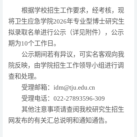
根据学校招生工作要求，经考核，现
将
卫生应急学
院
2
026
年专业型博士研究生
拟录取名单进行公示（详见附件），公示
期为10个工作日。
公示期间若有异议，可实名客观向我
院反映，由学院招生工作领导小组进行调
查和处理。
受理邮箱：idm@tju.edu.cn
受理电话：022-27893596-309
其他注意事项请查阅我校研究生招生
网发布的有关汇总说明和通知通告。