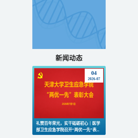
新闻动态
04
2026-07
礼赞百年荣光，实干砥砺初心｜医学
部卫生应急学院召开“两优一先”表...